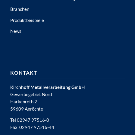
Branchen
Produktbeispiele
News
KONTAKT
Kirchhoff Metallverarbeitung GmbH
Gewerbegebiet Nord
Harkenroth 2
59609 Anröchte
Tel 02947 97516-0
Fax 02947 97516-44